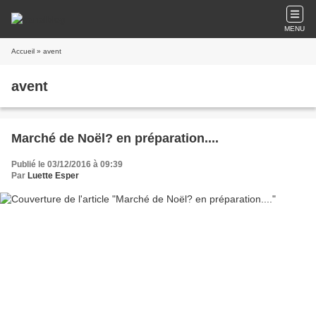
MENU
Accueil
» avent
avent
Marché de Noël? en préparation....
Publié le 03/12/2016 à 09:39
Par
Luette Esper