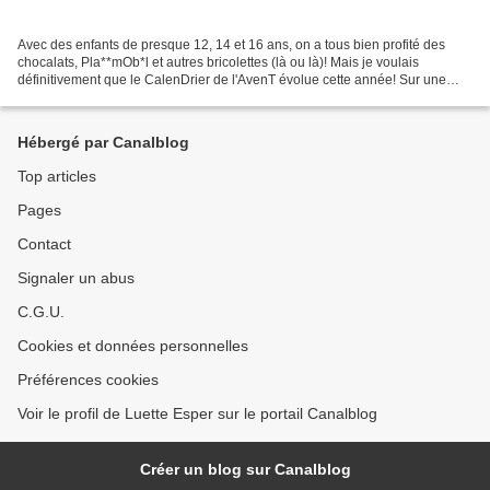
Avec des enfants de presque 12, 14 et 16 ans, on a tous bien profité des
chocalats, Pla**mOb*l et autres bricolettes (là ou là)! Mais je voulais
définitivement que le CalenDrier de l'AvenT évolue cette année! Sur une
idée d'Agathe, me semble-t il pour...
Hébergé par Canalblog
Top articles
Pages
Contact
Signaler un abus
C.G.U.
Cookies et données personnelles
Préférences cookies
Voir le profil de Luette Esper sur le portail Canalblog
Créer un blog sur Canalblog