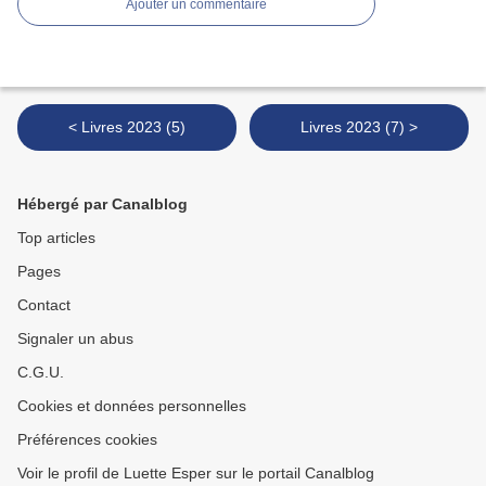
Ajouter un commentaire
< Livres 2023 (5)
Livres 2023 (7) >
Hébergé par Canalblog
Top articles
Pages
Contact
Signaler un abus
C.G.U.
Cookies et données personnelles
Préférences cookies
Voir le profil de Luette Esper sur le portail Canalblog