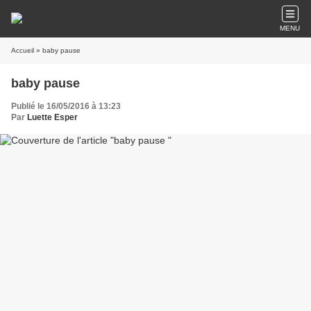
MENU
Accueil
» baby pause
baby pause
Publié le 16/05/2016 à 13:23
Par
Luette Esper