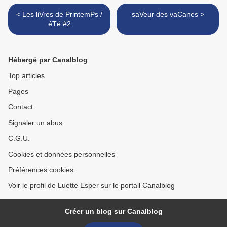
< Les liVres de PrintemPs /
saVeur des vaCanes >
éTé #2
Hébergé par Canalblog
Top articles
Pages
Contact
Signaler un abus
C.G.U.
Cookies et données personnelles
Préférences cookies
Voir le profil de Luette Esper sur le portail Canalblog
Créer un blog sur Canalblog