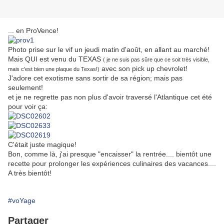
... en ProVence!
Photo prise sur le vif un jeudi matin d'août, en allant au marché!
Mais QUI est venu du TEXAS
( je ne suis pas sûre que ce soit très visible,
avec son pick up chevrolet!
mais c'est bien une plaque du Texas!)
J'adore cet exotisme sans sortir de sa région; mais pas
seulement!
et je ne regrette pas non plus d'avoir traversé l'Atlantique cet été
pour voir ça:
C'était juste magique!
Bon, comme là, j'ai presque "encaisser" la rentrée.... bientôt une
recette pour prolonger les expériences culinaires des vacances....
A très bientôt!
#voYage
Partager