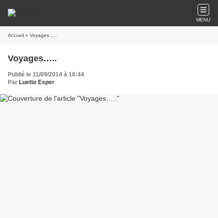
MENU
Accueil
» Voyages…..
Voyages…..
Publié le 11/09/2014 à 16:44
Par
Luette Esper