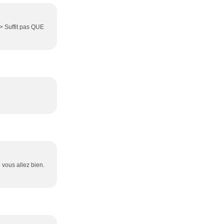
r /> Suffit pas QUE
e vous allez bien.