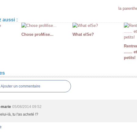
la parenth
 aussi :
Chose proMise...
What elSe?
Rentre
.......
petits!
es
Ajouter un commentaire
-marie
05/08/2014 09:52
elui-là, tu l'as acheté !?
e