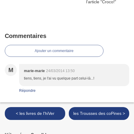
Commentaires
Ajouter un commentaire
M
marie-marie
24/03/2014 13:50
tiens, tiens, je l'ai vu quelque part celui-là...!
Répondre
< les livres de l'hiVer
les Trousses des coPines >