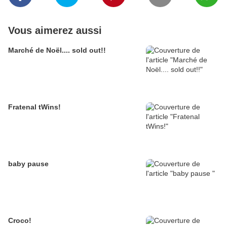
Vous aimerez aussi
Marché de Noël.... sold out!!
Fratenal tWins!
baby pause
Croco!