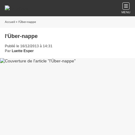
MENU
Accueil
» l'Über-nappe
l'Über-nappe
Publié le 16/12/2013 à 14:31
Par
Luette Esper