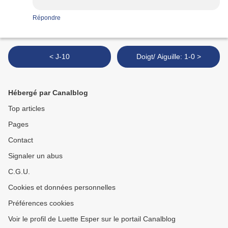
Répondre
< J-10
Doigt/ Aiguille: 1-0 >
Hébergé par Canalblog
Top articles
Pages
Contact
Signaler un abus
C.G.U.
Cookies et données personnelles
Préférences cookies
Voir le profil de Luette Esper sur le portail Canalblog