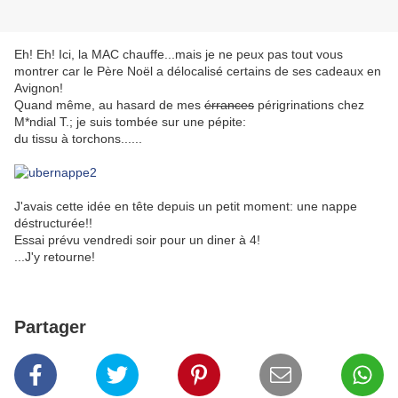
Eh! Eh! Ici, la MAC chauffe...mais je ne peux pas tout vous
montrer car le Père Noël a délocalisé certains de ses cadeaux en
Avignon!
Quand même, au hasard de mes
érrances
périgrinations chez
M*ndial T.; je suis tombée sur une pépite:
du tissu à torchons......
J'avais cette idée en tête depuis un petit moment: une nappe
déstructurée!!
Essai prévu vendredi soir pour un diner à 4!
...J'y retourne!
Partager