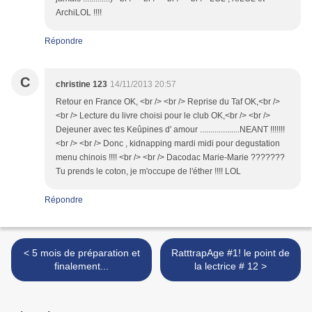
ArchiLOL !!!!
Répondre
C
christine 123
14/11/2013 20:57
Retour en France OK, <br /> <br /> Reprise du Taf OK,<br />
<br /> Lecture du livre choisi pour le club OK,<br /> <br />
Dejeuner avec tes Keûpines d' amour ...................NEANT !!!!!!!
<br /> <br /> Donc , kidnapping mardi midi pour degustation
menu chinois !!!! <br /> <br /> Dacodac Marie-Marie ???????
Tu prends le coton, je m'occupe de l'éther !!!! LOL
Répondre
< 5 mois de préparation et
RatttrapAge #1! le point de
finalement...
la lectrice # 12 >