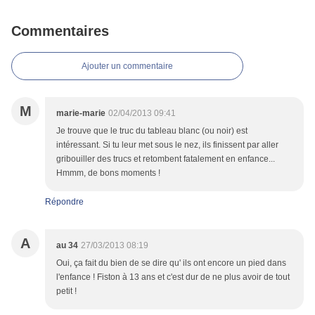
Commentaires
Ajouter un commentaire
M
marie-marie
02/04/2013 09:41
Je trouve que le truc du tableau blanc (ou noir) est
intéressant. Si tu leur met sous le nez, ils finissent par aller
gribouiller des trucs et retombent fatalement en enfance...
Hmmm, de bons moments !
Répondre
A
au 34
27/03/2013 08:19
Oui, ça fait du bien de se dire qu' ils ont encore un pied dans
l'enfance ! Fiston à 13 ans et c'est dur de ne plus avoir de tout
petit !