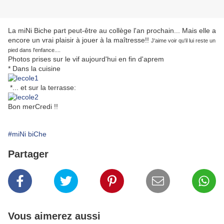
La miNi Biche part peut-être au collège l'an prochain... Mais elle a
encore un vrai plaisir à jouer à la maîtresse!!
J'aime voir qu'il lui reste un
pied dans l'enfance....
Photos prises sur le vif aujourd'hui en fin d'aprem
* Dans la cuisine
*... et sur la terrasse:
Bon merCredi !!
#miNi biChe
Partager
Vous aimerez aussi