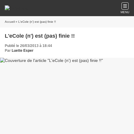
MENU
Accueil
» L'eCole (n') est (pas) finie !!
L'eCole (n') est (pas) finie !!
Publié le 26/03/2013 à 18:44
Par
Luette Esper