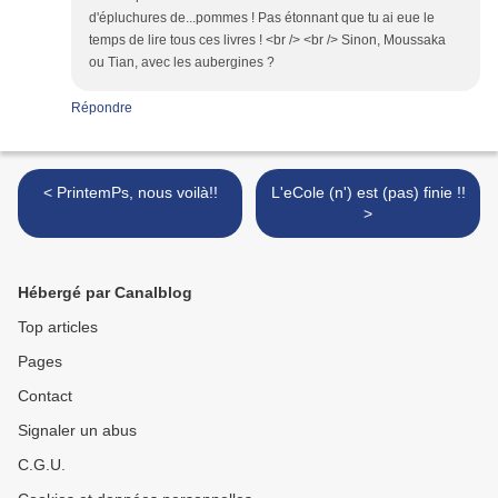
d'épluchures de...pommes ! Pas étonnant que tu ai eue le
temps de lire tous ces livres ! <br /> <br /> Sinon, Moussaka
ou Tian, avec les aubergines ?
Répondre
< PrintemPs, nous voilà!!
L'eCole (n') est (pas) finie !!
>
Hébergé par Canalblog
Top articles
Pages
Contact
Signaler un abus
C.G.U.