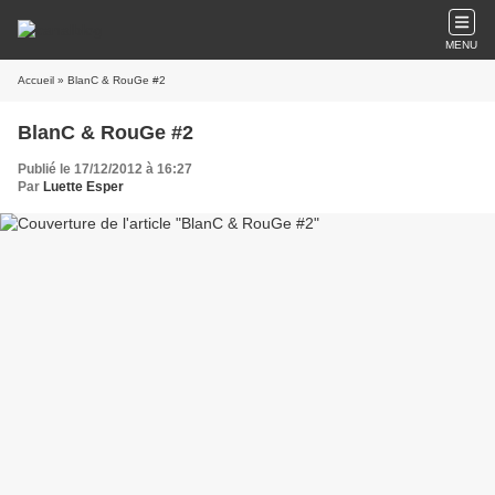
MENU
Accueil
» BlanC & RouGe #2
BlanC & RouGe #2
Publié le 17/12/2012 à 16:27
Par
Luette Esper