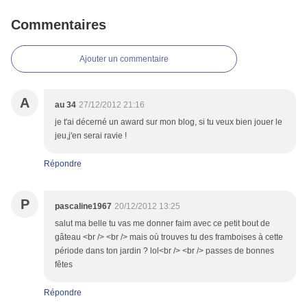
Commentaires
Ajouter un commentaire
A
au 34
27/12/2012 21:16
je t'ai décerné un award sur mon blog, si tu veux bien jouer le
jeu,j'en serai ravie !
Répondre
P
pascaline1967
20/12/2012 13:25
salut ma belle tu vas me donner faim avec ce petit bout de
gâteau <br /> <br /> mais où trouves tu des framboises à cette
période dans ton jardin ? lol<br /> <br /> passes de bonnes
fêtes
Répondre