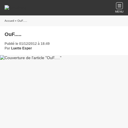
MENU
Accueil
» OuF.....
OuF.....
Publié le 01/12/2012 à 18:49
Par
Luette Esper