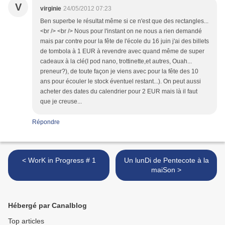
V
virginie
24/05/2012 07:23
Ben superbe le résultat même si ce n'est que des rectangles...
<br /> <br /> Nous pour l'instant on ne nous a rien demandé
mais par contre pour la fête de l'école du 16 juin j'ai des billets
de tombola à 1 EUR à revendre avec quand même de super
cadeaux à la clé(I pod nano, trottinette,et autres, Ouah...
preneur?), de toute façon je viens avec pour la fête des 10
ans pour écouler le stock éventuel restant...). On peut aussi
acheter des dates du calendrier pour 2 EUR mais là il faut
que je creuse...
Répondre
< WorK in Progress # 1
Un lunDi de Pentecote à la
maiSon >
Hébergé par Canalblog
Top articles