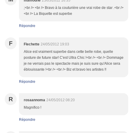
mamoune
25/05/2012 16:35
;<br /> <br /> Bravo à la couturière une vrai robe de star .<br />
<br /> La Biquette est superbe
Répondre
F
Flechette
24/05/2012 19:03
Alice est vraiment superbe dans cette belle robe, quelle
posture de future star! C'est Ultra Chic !<br /> <br /> Dommage
je ne verrais pas le spectacle mais je suis sure qu'Alice sera
éblouissante !<br /> <br /> Biz et bravo les artistes !!
Répondre
R
rosaannoma
24/05/2012 08:20
Magnifico !
Répondre