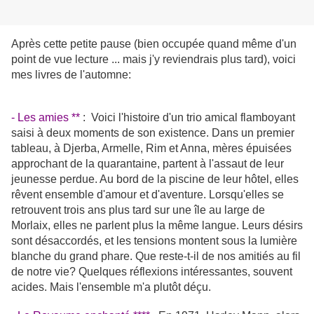
Après cette petite pause (bien occupée quand même d'un
point de vue lecture ... mais j'y reviendrais plus tard), voici
mes livres de l'automne:
- Les amies **
:
Voici l'histoire d'un trio amical flamboyant
saisi à deux moments de son existence. Dans un premier
tableau, à Djerba, Armelle, Rim et Anna, mères épuisées
approchant de la quarantaine, partent à l'assaut de leur
jeunesse perdue. Au bord de la piscine de leur hôtel, elles
rêvent ensemble d'amour et d'aventure. Lorsqu'elles se
retrouvent trois ans plus tard sur une île au large de
Morlaix, elles ne parlent plus la même langue. Leurs désirs
sont désaccordés, et les tensions montent sous la lumière
blanche du grand phare. Que reste-t-il de nos amitiés au fil
de notre vie? Quelques réflexions intéressantes, souvent
acides. Mais l'ensemble m'a plutôt déçu.