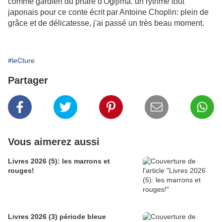
comme gardien du phare d'Ogijima. un rythme tout
japonais pour ce conte écrit par Antoine Choplin: plein de
grâce et de délicatesse, j'ai passé un très beau moment.
#leCture
Partager
Vous aimerez aussi
Livres 2026 (5): les marrons et
rouges!
Livres 2026 (3) période bleue